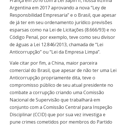
França em 2016 com a Lei Sapin II, nossa vizinha
Argentina em 2017 aprovando a nova “Ley de
Responsbilidad Empresaria” e o Brasil, que apesar
de já ter em seu ordenamento jurídico previsões
esparsas como na Lei de Licitações (8.666/93) e no
Código Penal, por exemplo, teve como seu divisor
de águas a Lei 12.846/2013, chamada de “Lei
Anticorrupção” ou “Lei da Empresa Limpa”.
Vale citar por fim, a China, maior parceira
comercial do Brasil, que apesar de não ter uma Lei
Anticorrupção propriamente dita, teve o
compromisso público de seu atual presidente no
combate a corrupção criando uma Comissão
Nacional de Supervisão que trabalhará em
conjunto com a Comissão Central para Inspeção
Disciplinar (CCID) que por sua vez investiga e
pune crimes cometidos por membros do Partido