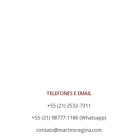
Piratebay
TELEFONES E EMAIL
+55 (21) 2532-7311
+55 (21) 98777-1186 (Whatsapp)
contato@martinsregina.com